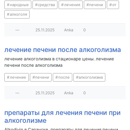
народные
средства
лечения
печени
от
алкоголя
—
25.11.2025
Anka
0
лечение печени после алкоголизма
лечение алкоголизма в стационаре цены. лечение
печени после алкоголизма
лечение
печени
после
алкоголизма
—
25.11.2025
Anka
0
препараты для лечения печени при
алкоголизме
Alkodivin в Саранске. препараты для лечения печени