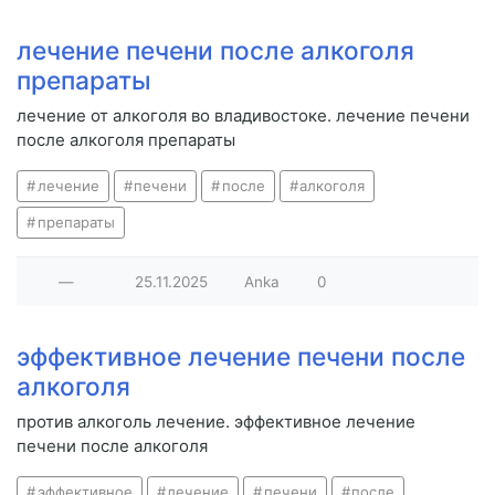
лечение печени после алкоголя
препараты
лечение от алкоголя во владивостоке. лечение печени
после алкоголя препараты
лечение
печени
после
алкоголя
препараты
—
25.11.2025
Anka
0
эффективное лечение печени после
алкоголя
против алкоголь лечение. эффективное лечение
печени после алкоголя
эффективное
лечение
печени
после