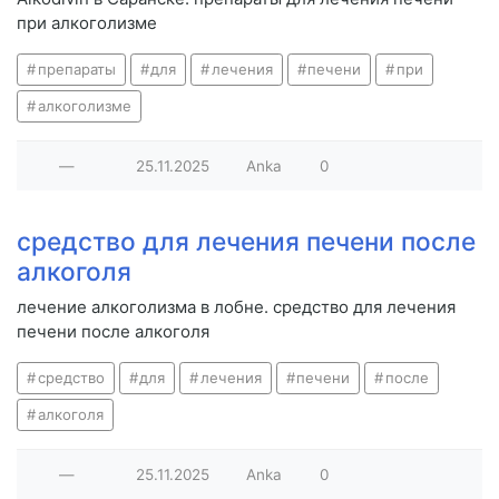
при алкоголизме
препараты
для
лечения
печени
при
алкоголизме
—
25.11.2025
Anka
0
средство для лечения печени после
алкоголя
лечение алкоголизма в лобне. средство для лечения
печени после алкоголя
средство
для
лечения
печени
после
алкоголя
—
25.11.2025
Anka
0