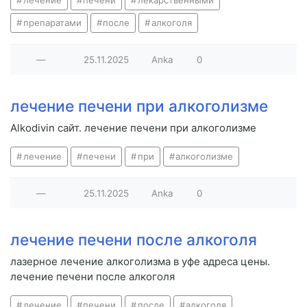
лечение
печени
лекарственными
препаратами
после
алкоголя
—
25.11.2025
Anka
0
лечение печени при алкоголизме
Alkodivin сайт. лечение печени при алкоголизме
лечение
печени
при
алкоголизме
—
25.11.2025
Anka
0
лечение печени после алкоголя
лазерное лечение алкоголизма в уфе адреса цены.
лечение печени после алкоголя
лечение
печени
после
алкоголя