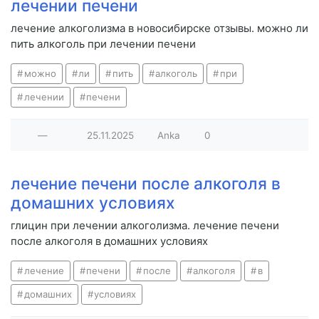
лечении печени
лечение алкоголизма в новосибирске отзывы. можно ли
пить алкоголь при лечении печени
можно
ли
пить
алкоголь
при
лечении
печени
—
25.11.2025
Anka
0
лечение печени после алкоголя в
домашних условиях
глицин при лечении алкоголизма. лечение печени
после алкоголя в домашних условиях
лечение
печени
после
алкоголя
в
домашних
условиях