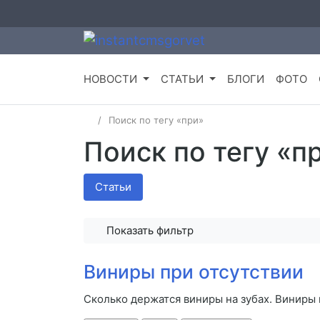
НОВОСТИ
СТАТЬИ
БЛОГИ
ФОТО
Поиск по тегу «при»
Поиск по тегу «п
Статьи
Показать фильтр
Виниры при отсутствии
Сколько держатся виниры на зубах. Виниры 