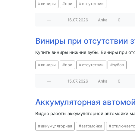
виниры
при
отсутствии
—
16.07.2026
Anka
0
Виниры при отсутствии 
Купить виниры нижние зубы. Виниры при от
виниры
при
отсутствии
зубов
—
15.07.2026
Anka
0
Аккумуляторная автомой
Видео работы аккумуляторной автомойки ма
аккумуляторная
автомойка
отключаетс