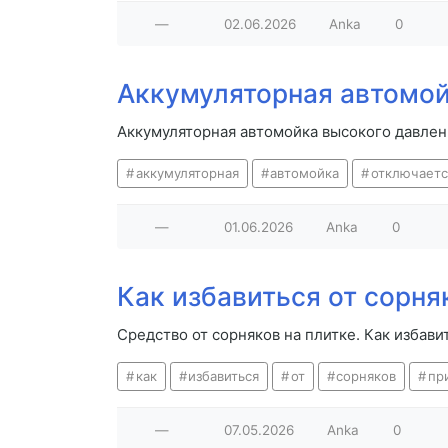
—
02.06.2026
Anka
0
Аккумуляторная автомой
Аккумуляторная автомойка высокого давлен
аккумуляторная
автомойка
отключаетс
—
01.06.2026
Anka
0
Как избавиться от сорня
Средство от сорняков на плитке. Как избав
как
избавиться
от
сорняков
пр
—
07.05.2026
Anka
0