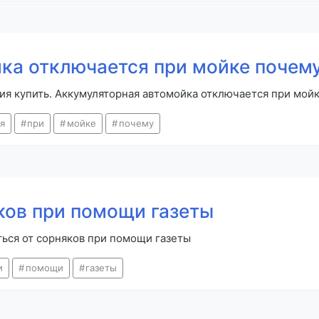
ка отключается при мойке почем
ия купить. Аккумуляторная автомойка отключается при мой
я
при
мойке
почему
ков при помощи газеты
иться от сорняков при помощи газеты
и
помощи
газеты