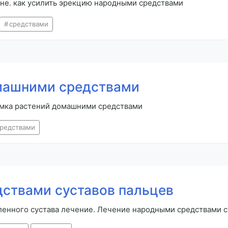
ине. как усилить эрекцию народными средствами
средствами
машними средствами
рмка растений домашними средствами
средствами
ствами суставов пальцев
ленного сустава лечение. Лечение народными средствами с