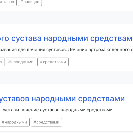
уставов
пальцев
ого сустава народными средствам
вания для лечения суставов. Лечение артроза коленного 
а
народными
средствами
суставов народными средствами
т суставы лечение суставов народными средствами
народными
средствами