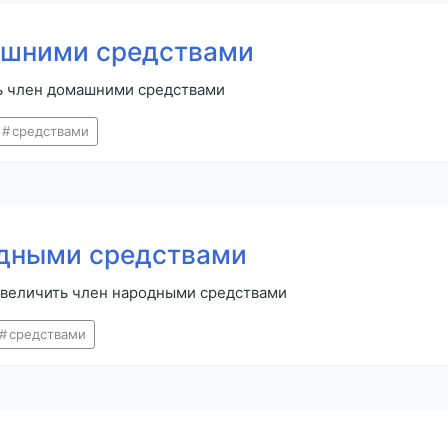
ашними средствами
ить член домашними средствами
средствами
одными средствами
увеличить член народными средствами
средствами