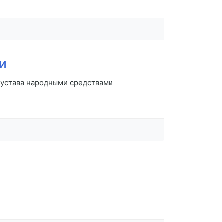
и
сустава народными средствами