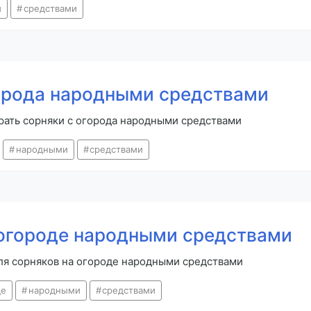
и
средствами
города народными средствами
брать сорняки с огорода народными средствами
народными
средствами
 огороде народными средствами
для сорняков на огороде народными средствами
де
народными
средствами