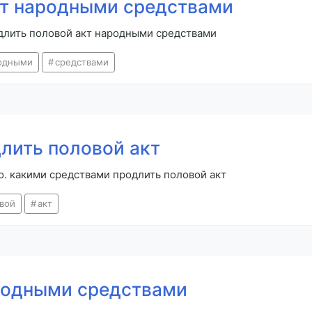
кт народными средствами
одлить половой акт народными средствами
одными
средствами
лить половой акт
о. какими средствами продлить половой акт
вой
акт
родными средствами