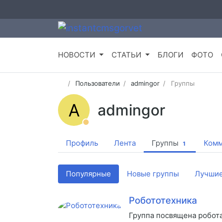
НОВОСТИ
СТАТЬИ
БЛОГИ
ФОТО
Пользователи
admingor
Группы
A
admingor
Профиль
Лента
Группы
Комм
1
Популярные
Новые группы
Лучшие
Робототехника
Группа посвящена робота