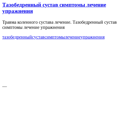
Тазобедренный сустав симптомы лечение
упражнения
Травма коленного сустава лечение. Тазобедренный сустав
симптомы лечение упражнения
тазобедренный
сустав
симптомы
лечение
упражнения
—