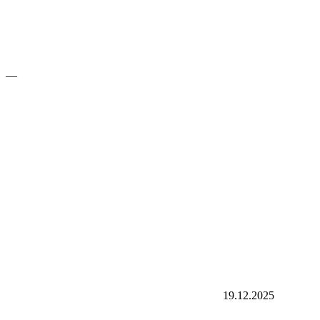
—
19.12.2025