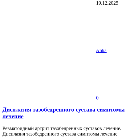
19.12.2025
Anka
0
Дисплазия тазобедренного сустава симптомы
лечение
Ревматоидный артрит тазобедренных суставов лечение.
Дисплазия тазобедренного сустава симптомы лечение