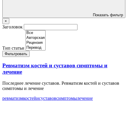
Показать фильтр
×
Заголовок
Тип статьи
Фильтровать
Ревматизм костей и суставов симптомы и
лечение
Последнее лечение суставов. Ревматизм костей и суставов
симптомы и лечение
ревматизм
костей
и
суставов
симптомы
лечение