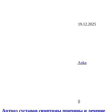
19.12.2025
Anka
0
Артроз суставов симптомы причины и лечение