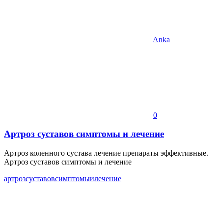
Anka
0
Артроз суставов симптомы и лечение
Артроз коленного сустава лечение препараты эффективные.
Артроз суставов симптомы и лечение
артроз
суставов
симптомы
и
лечение