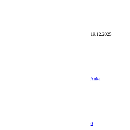
19.12.2025
Anka
0