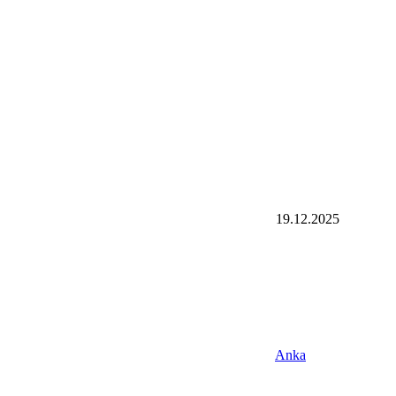
19.12.2025
Anka