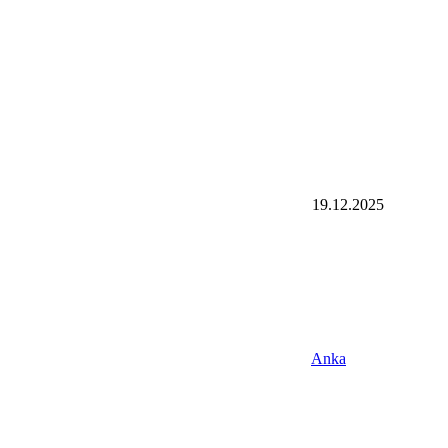
19.12.2025
Anka