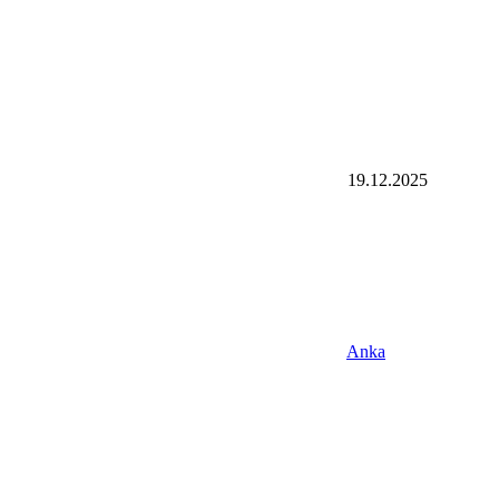
19.12.2025
Anka