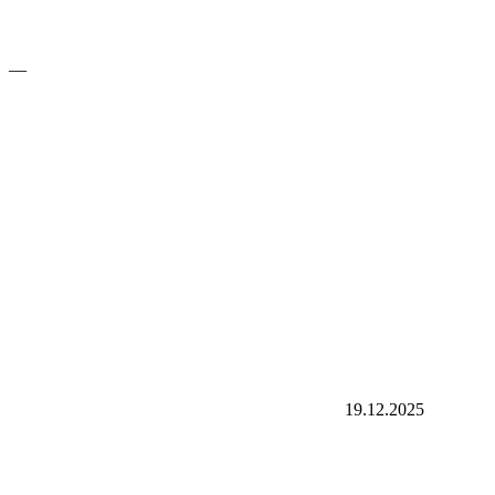
—
19.12.2025