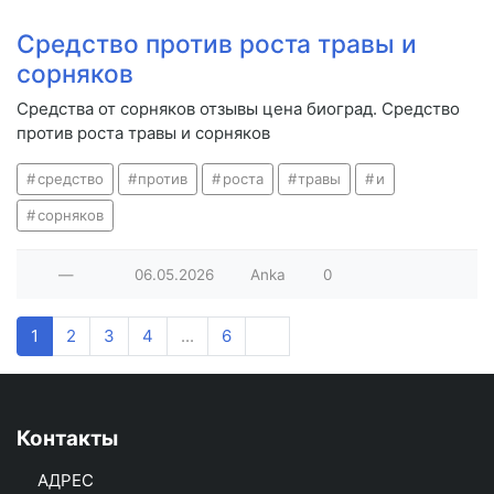
Средство против роста травы и
сорняков
Средства от сорняков отзывы цена биоград. Средство
против роста травы и сорняков
средство
против
роста
травы
и
сорняков
—
06.05.2026
Anka
0
1
2
3
4
...
6
Контакты
АДРЕС