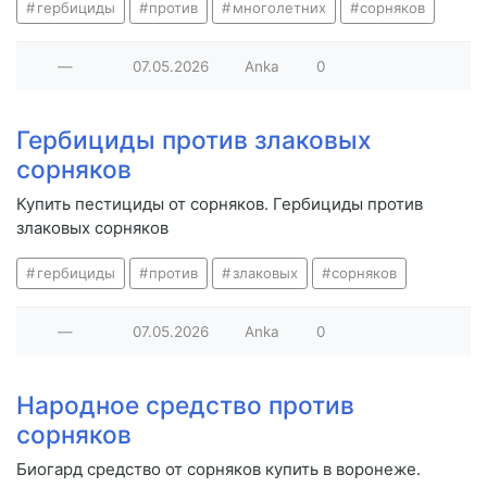
гербициды
против
многолетних
сорняков
—
07.05.2026
Anka
0
Гербициды против злаковых
сорняков
Купить пестициды от сорняков. Гербициды против
злаковых сорняков
гербициды
против
злаковых
сорняков
—
07.05.2026
Anka
0
Народное средство против
сорняков
Биогард средство от сорняков купить в воронеже.