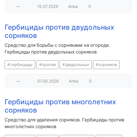
—
15.07.2026
Anka
0
Гербициды против двудольных
сорняков
Средство для борьбы с сорняками на огороде.
Гербициды против двудольных сорняков
гербициды
против
двудольных
сорняков
—
07.05.2026
Anka
0
Гербициды против многолетних
сорняков
Средство для удаления сорняков. Гербициды против
многолетних сорняков