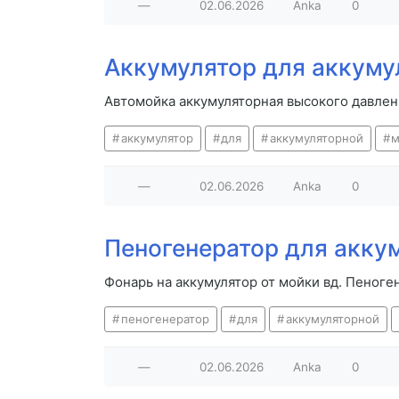
—
02.06.2026
Anka
0
Аккумулятор для аккуму
Автомойка аккумуляторная высокого давлен
аккумулятор
для
аккумуляторной
м
—
02.06.2026
Anka
0
Пеногенератор для акку
Фонарь на аккумулятор от мойки вд. Пеноге
пеногенератор
для
аккумуляторной
—
02.06.2026
Anka
0