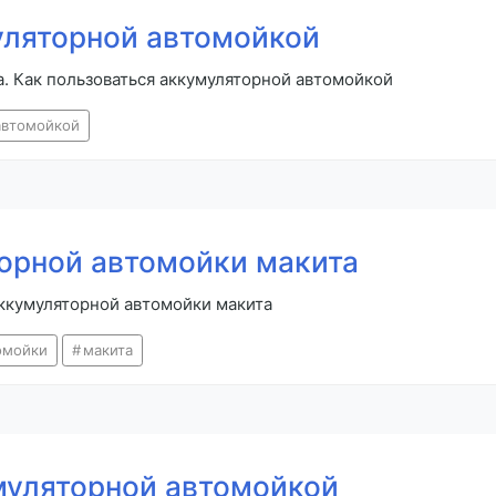
уляторной автомойкой
. Как пользоваться аккумуляторной автомойкой
автомойкой
орной автомойки макита
аккумуляторной автомойки макита
омойки
макита
муляторной автомойкой