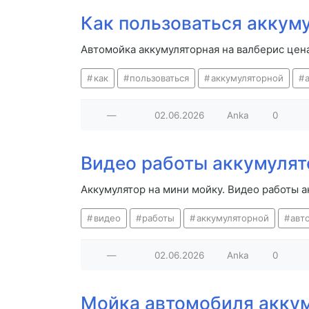
Как пользоваться аккум
Автомойка аккумуляторная на валберис цена
как
пользоваться
аккумуляторной
—
02.06.2026
Anka
0
Видео работы аккумулят
Аккумулятор на мини мойку. Видео работы 
видео
работы
аккумуляторной
авт
—
02.06.2026
Anka
0
Мойка автомобиля акку