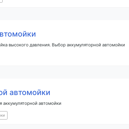
автомойки
йка высокого давления. Выбор аккумуляторной автомойки
ой автомойки
ля аккумуляторной автомойки
йки