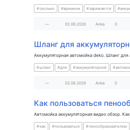
сколько
времени
заряжается
акку
—
02.06.2026
Anka
0
Шланг для аккумуляторн
Аккумуляторная автомойка deko. Шланг для
шланг
для
аккумуляторной
автомо
—
02.06.2026
Anka
0
Как пользоваться пеноо
Автомойка аккумуляторная видео обзор. Ка
как
пользоваться
пенообразователем