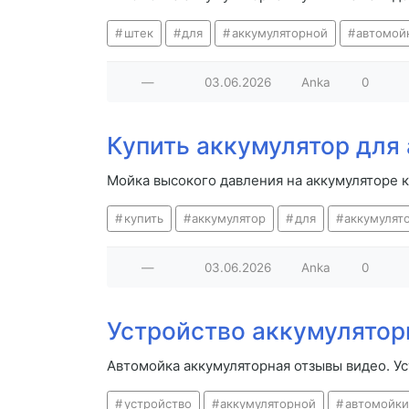
штек
для
аккумуляторной
автомой
—
03.06.2026
Anka
0
Купить аккумулятор для
Мойка высокого давления на аккумуляторе к
купить
аккумулятор
для
аккумулят
—
03.06.2026
Anka
0
Устройство аккумулятор
Автомойка аккумуляторная отзывы видео. У
устройство
аккумуляторной
автомойки