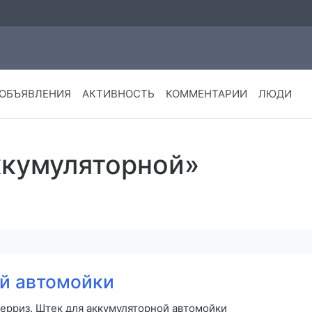
ОБЪЯВЛЕНИЯ
АКТИВНОСТЬ
КОММЕНТАРИИ
ЛЮДИ
ккумуляторной»
й автомойки
берриз. Штек для аккумуляторной автомойки