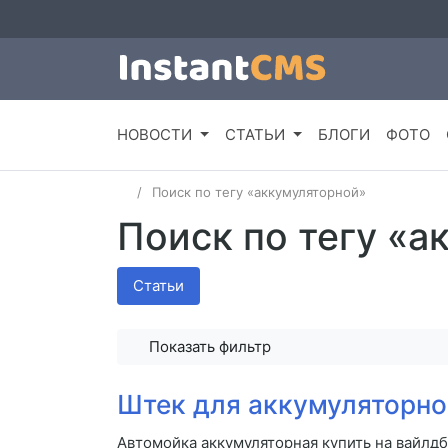
НОВОСТИ
СТАТЬИ
БЛОГИ
ФОТО
Поиск по тегу «аккумуляторной»
Поиск по тегу «а
Статьи
Показать фильтр
Штек для аккумуляторно
Автомойка аккумуляторная купить на вайлд