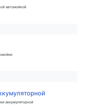
ной автомойкой
томойки
аккумуляторной
йки аккумуляторной