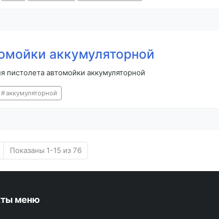
томойки аккумуляторной
ля пистолета автомойки аккумуляторной
аккумуляторной
Показаны 1-15 из 76
кты меню