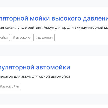
ляторной мойки высокого давлен
ия какая лучше рейтинг. Аккумулятор для аккумуляторной м
ойки
высокого
давления
муляторной автомойки
нератор для аккумуляторной автомойки
автомойки