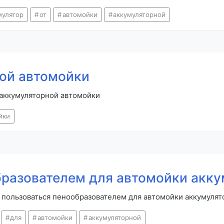
мулятор
от
автомойки
аккумуляторной
ой автомойки
 аккумуляторной автомойки
йки
бразователем для автомойки акк
к пользоваться пенообразователем для автомойки аккумуля
для
автомойки
аккумуляторной