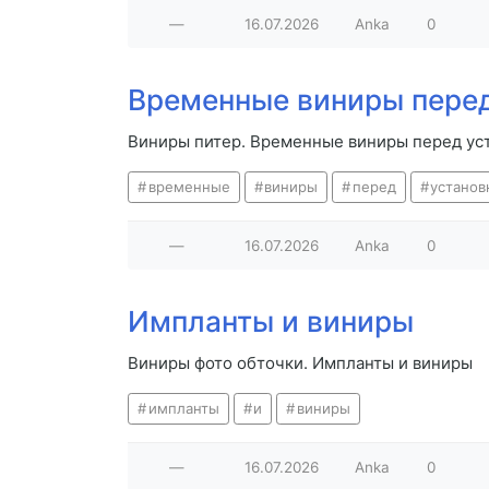
—
16.07.2026
Anka
0
Временные виниры перед
Виниры питер. Временные виниры перед ус
временные
виниры
перед
установ
—
16.07.2026
Anka
0
Импланты и виниры
Виниры фото обточки. Импланты и виниры
импланты
и
виниры
—
16.07.2026
Anka
0