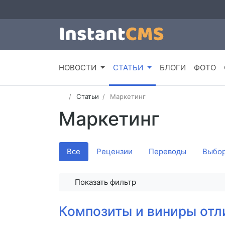
НОВОСТИ
СТАТЬИ
БЛОГИ
ФОТО
Статьи
Маркетинг
Маркетинг
Все
Рецензии
Переводы
Выбор
Показать фильтр
Композиты и виниры отл