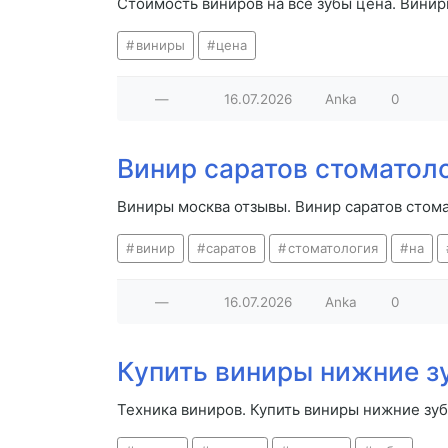
Стоимость виниров на все зубы цена. Вини
виниры
цена
—
16.07.2026
Anka
0
Винир саратов стоматол
Виниры москва отзывы. Винир саратов стом
винир
саратов
стоматология
на
—
16.07.2026
Anka
0
Купить виниры нижние з
Техника виниров. Купить виниры нижние зу