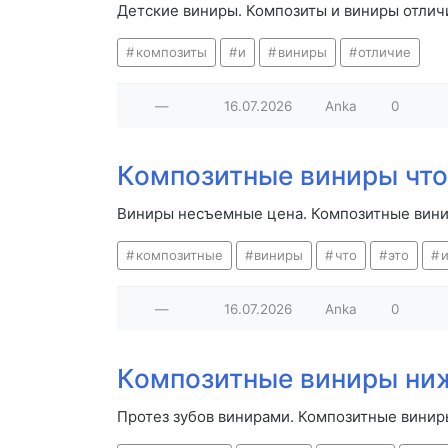
Детские виниры. Композиты и виниры отлич
композиты
и
виниры
отличие
—
16.07.2026
Anka
0
Композитные виниры что 
Виниры несъемные цена. Композитные винир
композитные
виниры
что
это
—
16.07.2026
Anka
0
Композитные виниры ни
Протез зубов винирами. Композитные вини