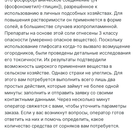
(фосфонометил)-глицин]), разрешённое к
использованию в личных подсобных хозяйствах. Для
повышения растворимости он применяется в форме
солей, в большинстве случаев изопропиламинной.
Препараты на основе этой соли отнесены 3 классу
опасности (умеренно опасное вещество). Поскольку
использование глифосата когда-то вызвало возмущение
огородников, были проведены детальные исследования
его токсичности. Их результаты подтвердили
возможность широкого применения вещества в
сельском хозяйстве. Однако страхи не улеглись. Для
этого вам потребуется выполнить всего лишь два
простых действия, которые займут не более одной
минуты: заполнить и отправить заявку со своими
контактными данными. Через несколько минут
оператор свяжется с вами, чтобы уточнить параметры
заказа. Если у вас возникнут вопросы, оператор готов
ответить на них и помочь определить, какое
количество средства от сорняков вам потребуется.