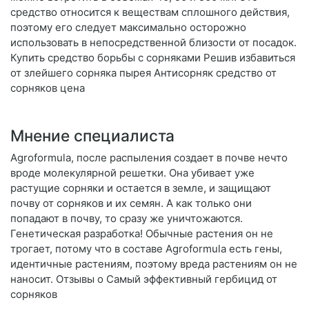
средство относится к веществам сплошного действия,
поэтому его следует максимально осторожно
использовать в непосредственной близости от посадок.
Купить средство борьбы с сорняками Решив избавиться
от злейшего сорняка пырея Антисорняк средство от
сорняков цена
Мнение специалиста
Agroformula, после распыления создает в почве нечто
вроде молекулярной решетки. Она убивает уже
растущие сорняки и остается в земле, и защищают
почву от сорняков и их семян. А как только они
попадают в почву, то сразу же уничтожаются.
Генетическая разработка! Обычные растения он не
трогает, потому что в составе Agroformula есть гены,
идентичные растениям, поэтому вреда растениям он не
наносит. Отзывы о Самый эффективный гербицид от
сорняков