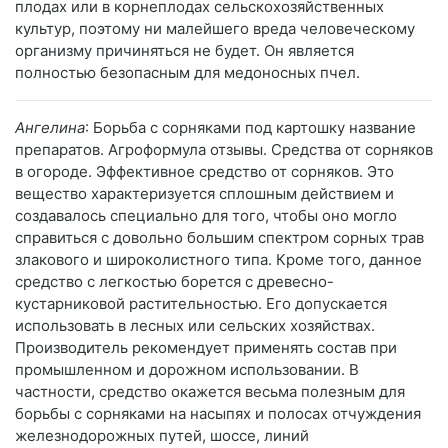
плодах или в корнеплодах сельскохозяйственных
культур, поэтому ни малейшего вреда человеческому
организму причиняться не будет. Он является
полностью безопасным для медоносных пчел.
Ангелина
: Борьба с сорняками под картошку название
препаратов. Агроформула отзывы. Средства от сорняков
в огороде. Эффективное средство от сорняков. Это
вещество характеризуется сплошным действием и
создавалось специально для того, чтобы оно могло
справиться с довольно большим спектром сорных трав
злакового и широколистного типа. Кроме того, данное
средство с легкостью борется с древесно-
кустарниковой растительностью. Его допускается
использовать в лесных или сельских хозяйствах.
Производитель рекомендует применять состав при
промышленном и дорожном использовании. В
частности, средство окажется весьма полезным для
борьбы с сорняками на насыпях и полосах отчуждения
железнодорожных путей, шоссе, линий