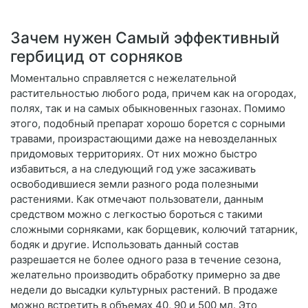
Зачем нужен Самый эффективный
гербицид от сорняков
Моментально справляется с нежелательной
растительностью любого рода, причем как на огородах,
полях, так и на самых обыкновенных газонах. Помимо
этого, подобный препарат хорошо борется с сорными
травами, произрастающими даже на невозделанных
придомовых территориях. От них можно быстро
избавиться, а на следующий год уже засаживать
освободившиеся земли разного рода полезными
растениями. Как отмечают пользователи, данным
средством можно с легкостью бороться с такими
сложными сорняками, как борщевик, колючий татарник,
бодяк и другие. Использовать данный состав
разрешается не более одного раза в течение сезона,
желательно производить обработку примерно за две
недели до высадки культурных растений. В продаже
можно встретить в объемах 40, 90 и 500 мл. Это