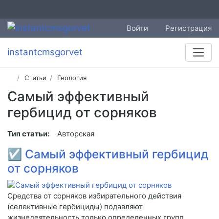
Войти
Регистрация
instantcmsgorvet
Статьи
Геология
Самый эффективный
гербицид от сорняков
Тип статьи:
Авторская
☑
Самый эффективный гербицид
от сорняков
Средства от сорняков избирательного действия
(селективные гербициды) подавляют
жизнедеятельность только определенных групп