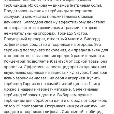
гербицидов. Их основа — дикамба (натриевая соль).
Представленные ниже гербициды от сорняков
заслужили множество положительных отзывов
дачников. Благодаря своему эффективному действию
они справляются с различными травами, которые
нежелательны на огородах. Торнадо Экстра.
Популярный препарат, известный многим. Биогард —
эффективное средство от сорняков на огороде. Это
гербицид последнего поколения, он предназначен для
стопроцентного выведения вредной растительности.
Концентрат позволяет избавиться от сорной травы без
прополки. Эффективный пестицид против однолетних
двудольных сорняков на зерновых культурах. Препарат
давно зарекомендовавший себя у аграриев. Купить
гербицид Гарнизон по самой низкой цене за 1 литр
можно в нашем интернет-магазине. Селективный
гербицид обладает долгим. Выбираем лучшие
гербициды для обработки дачи и огорода от сорняков:
обзор 25 препаратов. Открывает наш рейтинг лучших
средств от сорняков глифосат. Системный гербицид