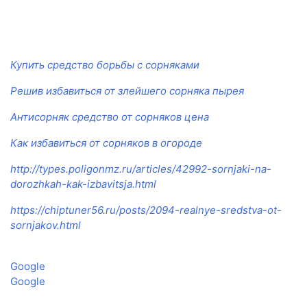
Купить средство борьбы с сорняками
Решив избавиться от злейшего сорняка пырея
Антисорняк средство от сорняков цена
Как избавиться от сорняков в огороде
http://types.poligonmz.ru/articles/42992-sornjaki-na-
dorozhkah-kak-izbavitsja.html
https://chiptuner56.ru/posts/2094-realnye-sredstva-ot-
sornjakov.html
Google
Google