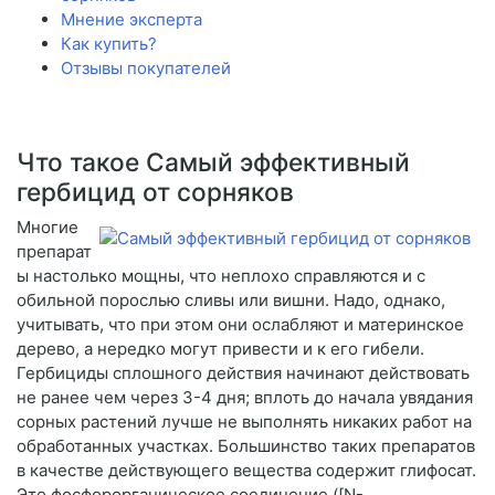
Мнение эксперта
Как купить?
Отзывы покупателей
Что такое Самый эффективный
гербицид от сорняков
Многие
препарат
ы настолько мощны, что неплохо справляются и с
обильной порослью сливы или вишни. Надо, однако,
учитывать, что при этом они ослабляют и материнское
дерево, а нередко могут привести и к его гибели.
Гербициды сплошного действия начинают действовать
не ранее чем через 3-4 дня; вплоть до начала увядания
сорных растений лучше не выполнять никаких работ на
обработанных участках. Большинство таких препаратов
в качестве действующего вещества содержит глифосат.
Это фосфорорганическое соединение ([N-