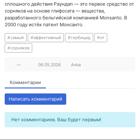
сплошного действия Раундап — это первое средство от
сорняков на основе глифосата — вещества,
разработанного бельгийской компанией Monsanto. В
2000 году истёк патент Монсанто.
самый
эффективный
гербицид
от
сорняков
—
06.05.2026
Anka
Комментарии
Написать комментарий
Нет комментариев. Ваш будет первым!