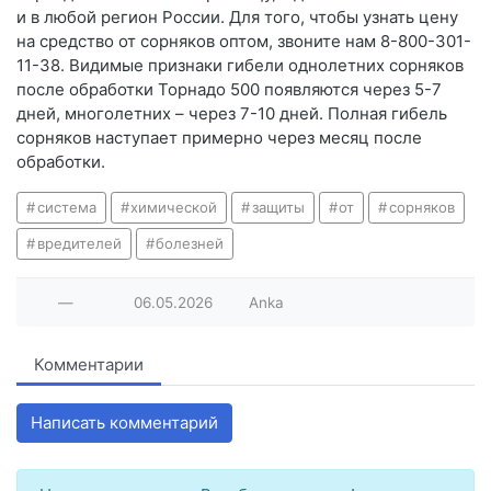
и в любой регион России. Для того, чтобы узнать цену
на средство от сорняков оптом, звоните нам 8-800-301-
11-38. Видимые признаки гибели однолетних сорняков
после обработки Торнадо 500 появляются через 5-7
дней, многолетних – через 7-10 дней. Полная гибель
сорняков наступает примерно через месяц после
обработки.
система
химической
защиты
от
сорняков
вредителей
болезней
—
06.05.2026
Anka
Комментарии
Написать комментарий