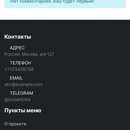
Нет комментариев. Ваш будет первым!
Контакты
АДРЕС
Россия, Москва, а/я 137
ТЕЛЕФОН
+7123456789
EMAIL
abc@example.com
TELEGRAM
@instantcms
Пункты меню
О проекте