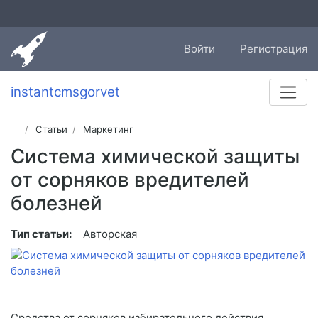
Войти
Регистрация
instantcmsgorvet
Статьи
Маркетинг
Система химической защиты
от сорняков вредителей
болезней
Тип статьи:
Авторская
Средства от сорняков избирательного действия