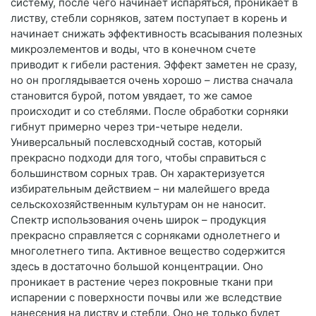
систему, после чего начинает испаряться, проникает в
листву, стебли сорняков, затем поступает в корень и
начинает снижать эффективность всасывания полезных
микроэлементов и воды, что в конечном счете
приводит к гибели растения. Эффект заметен не сразу,
но он проглядывается очень хорошо – листва сначала
становится бурой, потом увядает, то же самое
происходит и со стеблями. После обработки сорняки
гибнут примерно через три-четыре недели.
Универсальный послевсходный состав, который
прекрасно подходи для того, чтобы справиться с
большинством сорных трав. Он характеризуется
избирательным действием – ни малейшего вреда
сельскохозяйственным культурам он не наносит.
Спектр использования очень широк – продукция
прекрасно справляется с сорняками однолетнего и
многолетнего типа. Активное вещество содержится
здесь в достаточно большой концентрации. Оно
проникает в растение через покровные ткани при
испарении с поверхности почвы или же вследствие
нанесения на листву и стебли. Оно не только будет