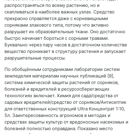
распространяться по всему растению, но и
скапливаться в наиболее важных узлах. Средство
прекрасно справляется даже с корневищными
сорняками злакового типа, потому что активно
разрушает их образовательные ткани. Оно достаточно
быстро начинает бороться с сорными травами.
Буквально через пару часов в достаточном количестве
вещество проникает в структуру растения и запускает
разрушительные процессы.
По обобщённым сотрудниками лаборатории систем
земледелия материалам научных публикаций [9],
система химической защиты растений от сорняков,
болезней и вредителей в ресурсосберегающих
технологиях включает. Химия для сада/средства от
садовых вредителей/средство от сорняков/Антисептик
для ответственных конструкций Ultra Концентрат 1:10,
5л. Заинтересованность агрономов в методах и
средствах защиты культур от вредоносных насекомых и
болезней полностью оправдана. Показано место