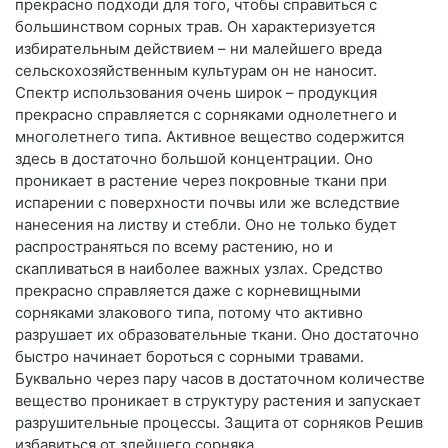
прекрасно подходи для того, чтобы справиться с
большинством сорных трав. Он характеризуется
избирательным действием – ни малейшего вреда
сельскохозяйственным культурам он не наносит.
Спектр использования очень широк – продукция
прекрасно справляется с сорняками однолетнего и
многолетнего типа. Активное вещество содержится
здесь в достаточно большой концентрации. Оно
проникает в растение через покровные ткани при
испарении с поверхности почвы или же вследствие
нанесения на листву и стебли. Оно не только будет
распространяться по всему растению, но и
скапливаться в наиболее важных узлах. Средство
прекрасно справляется даже с корневищными
сорняками злакового типа, потому что активно
разрушает их образовательные ткани. Оно достаточно
быстро начинает бороться с сорными травами.
Буквально через пару часов в достаточном количестве
вещество проникает в структуру растения и запускает
разрушительные процессы. Защита от сорняков Решив
избавиться от злейшего сорняка