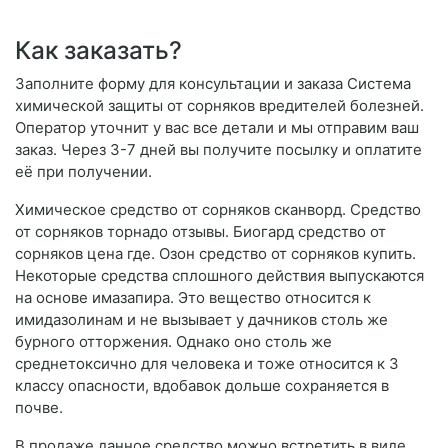
Как заказать?
Заполните форму для консультации и заказа Система
химической защиты от сорняков вредителей болезней.
Оператор уточнит у вас все детали и мы отправим ваш
заказ. Через 3-7 дней вы получите посылку и оплатите
её при получении.
Химическое средство от сорняков сканворд. Средство
от сорняков торнадо отзывы. Биогард средство от
сорняков цена где. Озон средство от сорняков купить.
Некоторые средства сплошного действия выпускаются
на основе имазапира. Это вещество относится к
имидазолинам и не вызывает у дачников столь же
бурного отторжения. Однако оно столь же
среднетоксично для человека и тоже относится к 3
классу опасности, вдобавок дольше сохраняется в
почве.
В продаже данное средство можно встретить в виде