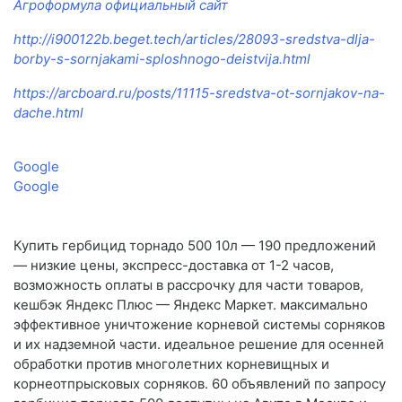
Агроформула официальный сайт
http://i900122b.beget.tech/articles/28093-sredstva-dlja-
borby-s-sornjakami-sploshnogo-deistvija.html
https://arcboard.ru/posts/11115-sredstva-ot-sornjakov-na-
dache.html
Google
Google
Купить гербицид торнадо 500 10л — 190 предложений
— низкие цены, экспресс-доставка от 1-2 часов,
возможность оплаты в рассрочку для части товаров,
кешбэк Яндекс Плюс — Яндекс Маркет. максимально
эффективное уничтожение корневой системы сорняков
и их надземной части. идеальное решение для осенней
обработки против многолетних корневищных и
корнеотпрысковых сорняков. 60 объявлений по запросу