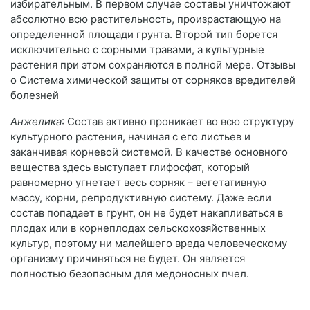
избирательным. В первом случае составы уничтожают
абсолютно всю растительность, произрастающую на
определенной площади грунта. Второй тип борется
исключительно с сорными травами, а культурные
растения при этом сохраняются в полной мере. Отзывы
о Система химической защиты от сорняков вредителей
болезней
Анжелика
: Состав активно проникает во всю структуру
культурного растения, начиная с его листьев и
заканчивая корневой системой. В качестве основного
вещества здесь выступает глифосфат, который
равномерно угнетает весь сорняк – вегетативную
массу, корни, репродуктивную систему. Даже если
состав попадает в грунт, он не будет накапливаться в
плодах или в корнеплодах сельскохозяйственных
культур, поэтому ни малейшего вреда человеческому
организму причиняться не будет. Он является
полностью безопасным для медоносных пчел.