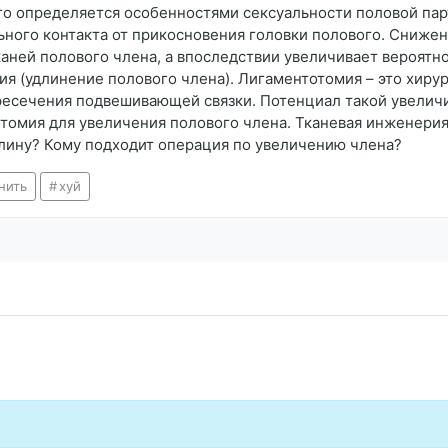
его определяется особенностями сексуальности половой п
ьного контакта от прикосновения головки полового. Снижен
аней полового члена, а впоследствии увеличивает вероятн
ия (удлинение полового члена). Лигаментотомия – это хир
ересечения подвешивающей связки. Потенциал такой увелич
томия для увеличения полового члена. Тканевая инженерия
длину? Кому подходит операция по увеличению члена?
нить
хуй