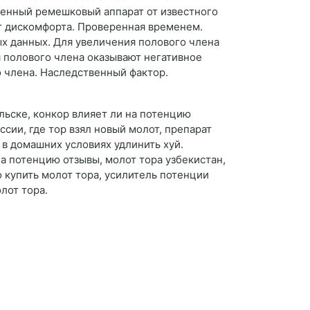
венный ремешковый аппарат от известного
т дискомфорта. Проверенная временем.
х данных. Для увеличения полового члена
 полового члена оказывают негативное
 члена. Наследственный фактор.
льске, конкор влияет ли на потенцию
ссии, где тор взял новый молот, препарат
к в домашних условиях удлинить хуй.
на потенцию отзывы, молот тора узбекистан,
о купить молот тора, усилитель потенции
лот тора.