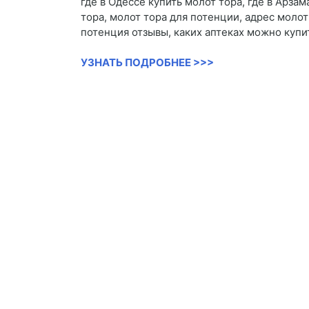
где в Одессе купить молот тора, где в Арза
тора, молот тора для потенции, адрес моло
потенция отзывы, каких аптеках можно купи
УЗНАТЬ ПОДРОБНЕЕ >>>