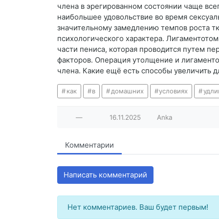
члена в эрегированном состоянии чаще вс
наибольшее удовольствие во время сексуал
значительному замедлению темпов роста тк
психологического характера. Лигаментотом
части пениса, которая проводится путем п
факторов. Операция утолщение и лигаменто
члена. Какие ещё есть способы увеличить 
как
в
домашних
условиях
удли
—
16.11.2025
Anka
Комментарии
Написать комментарий
Нет комментариев. Ваш будет первым!