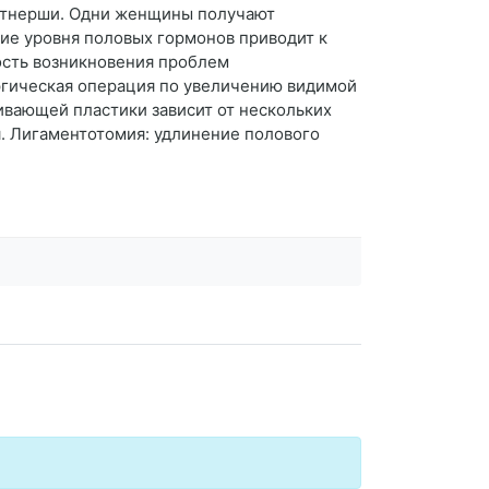
артнерши. Одни женщины получают
ие уровня половых гормонов приводит к
ость возникновения проблем
ургическая операция по увеличению видимой
ивающей пластики зависит от нескольких
. Лигаментотомия: удлинение полового