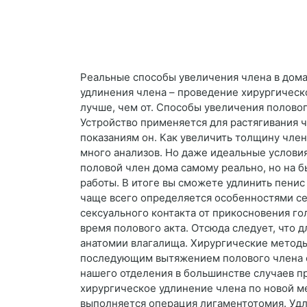
Реальные способы увеличения члена в дома
удлинения члена – проведение хирургическ
лучше, чем от. Способы увеличения половог
Устройство применяется для растягивания 
показаниям он. Как увеличить толщину член
много анализов. Но даже идеальные услови
половой член дома самому реально, но на б
работы. В итоге вы сможете удлинить пени
чаще всего определяется особенностями с
сексуального контакта от прикосновения г
время полового акта. Отсюда следует, что 
анатомии влагалища. Хирургические метод
последующим вытяжением полового члена с 
нашего отделения в большинстве случаев 
хирургическое удлинение члена по новой м
выполняется операция лигаментотомия. Удл