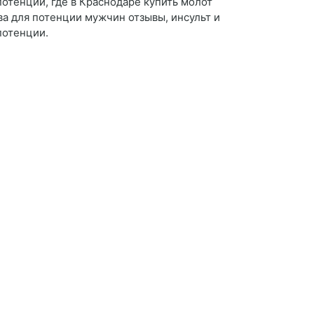
потенции, где в Краснодаре купить молот
ва для потенции мужчин отзывы, инсульт и
потенции.