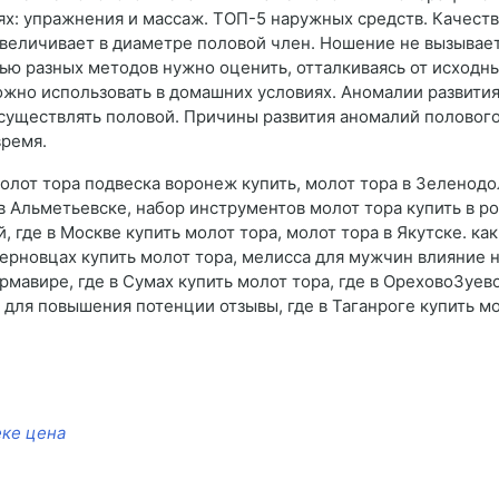
ях: упражнения и массаж. ТОП-5 наружных средств. Качест
увеличивает в диаметре половой член. Ношение не вызывае
ю разных методов нужно оценить, отталкиваясь от исходны
ожно использовать в домашних условиях. Аномалии развития
осуществлять половой. Причины развития аномалий полового
время.
олот тора подвеска воронеж купить, молот тора в Зеленодо
в Альметьевске, набор инструментов молот тора купить в ро
 где в Москве купить молот тора, молот тора в Якутске. ка
Черновцах купить молот тора, мелисса для мужчин влияние 
рмавире, где в Сумах купить молот тора, где в ОреховоЗуев
для повышения потенции отзывы, где в Таганроге купить мо
еке цена