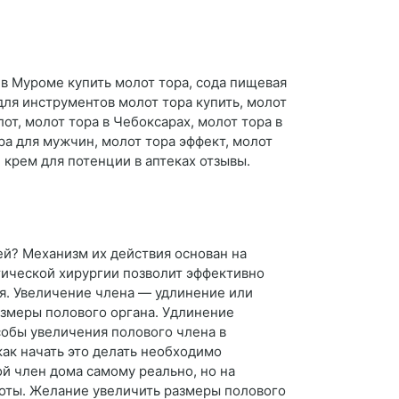
е в Муроме купить молот тора, сода пищевая
для инструментов молот тора купить, молот
от, молот тора в Чебоксарах, молот тора в
а для мужчин, молот тора эффект, молот
 крем для потенции в аптеках отзывы.
ей? Механизм их действия основан на
тической хирургии позволит эффективно
ья. Увеличение члена — удлинение или
змеры полового органа. Удлинение
обы увеличения полового члена в
как начать это делать необходимо
й член дома самому реально, но на
боты. Желание увеличить размеры полового