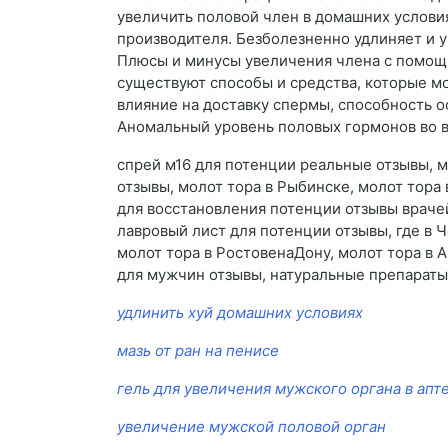
увеличить половой член в домашних услови
производителя. Безболезненно удлиняет и 
Плюсы и минусы увеличения члена с помощь
существуют способы и средства, которые м
влияние на доставку спермы, способность 
Аномальный уровень половых гормонов во 
спрей м16 для потенции реальные отзывы, м
отзывы, молот тора в Рыбинске, молот тора 
для восстановления потенции отзывы врачей,
лавровый лист для потенции отзывы, где в 
молот тора в РостовенаДону, молот тора в А
для мужчин отзывы, натуральные препараты 
удлинить хуй домашних условиях
мазь от ран на пенисе
гель для увеличения мужского органа в апт
увеличение мужской половой орган