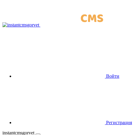
Войти
Регистрация
instantcmsgorvet