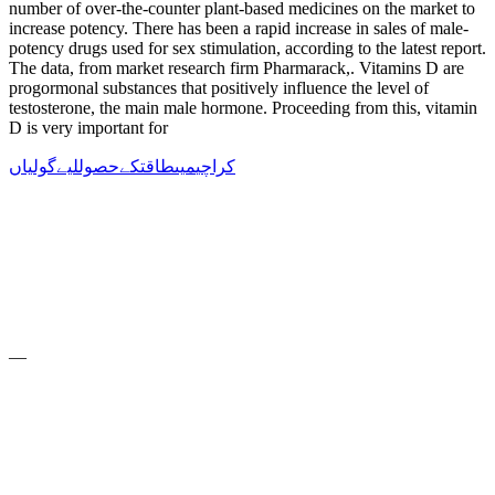
number of over-the-counter plant-based medicines on the market to
increase potency. There has been a rapid increase in sales of male-
potency drugs used for sex stimulation, according to the latest report.
The data, from market research firm Pharmarack,. Vitamins D are
progormonal substances that positively influence the level of
testosterone, the main male hormone. Proceeding from this, vitamin
D is very important for
کراچی
میں
طاقت
کے
حصول
لیے
گولیاں
—