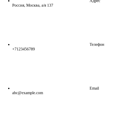
Адрес
Россия, Москва, а/я 137
Телефон
+7123456789
Email
abc@example.com