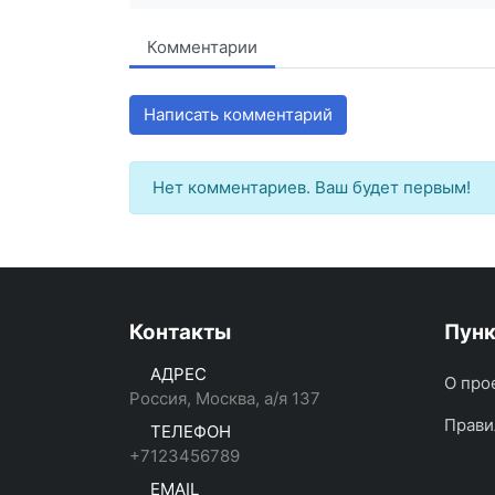
Комментарии
Написать комментарий
Нет комментариев. Ваш будет первым!
Контакты
Пун
АДРЕС
О про
Россия, Москва, а/я 137
Прави
ТЕЛЕФОН
+7123456789
EMAIL