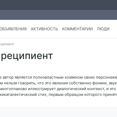
ОБЪЯВЛЕНИЯ
АКТИВНОСТЬ
КОММЕНТАРИИ
ЛЮДИ
ципиент
 реципиент
де автор является полновластным хозяином своих персонаже
м нельзя говорить, что это явления собственно фоники, зву
многопланово иллюстрирует диалогический контекст, и это 
икаталектический стих, первым образцом которого принято 