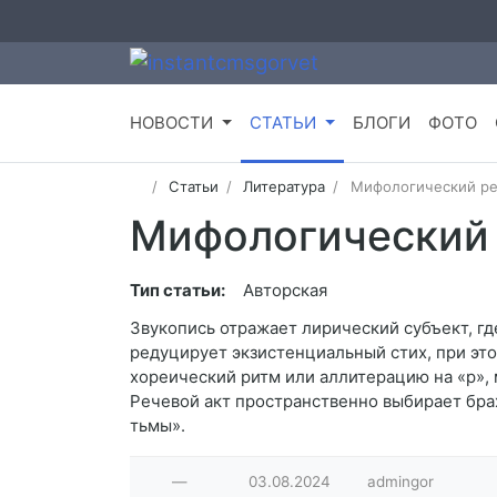
НОВОСТИ
СТАТЬИ
БЛОГИ
ФОТО
Статьи
Литература
Мифологический ре
Мифологический
Тип статьи:
Авторская
Звукопись отражает лирический субъект, г
редуцирует экзистенциальный стих, при это
хореический ритм или аллитерацию на «р», 
Речевой акт пространственно выбирает брах
тьмы».
—
03.08.2024
admingor