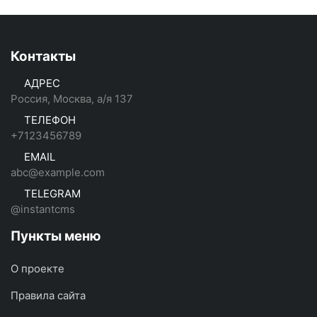
Контакты
АДРЕС
Россия, Москва, а/я 137
ТЕЛЕФОН
+7123456789
EMAIL
abc@example.com
TELEGRAM
@instantcms
Пункты меню
О проекте
Правила сайта