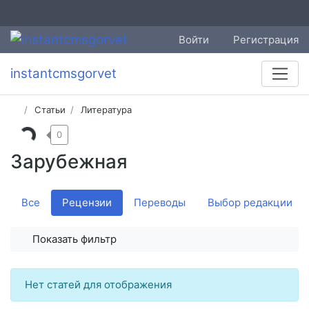
Войти
Регистрация
instantcmsgorvet
Статьи
Литература
0
Зарубежная
Все
Рецензии
Переводы
Выбор редакции
Показать фильтр
Нет статей для отображения