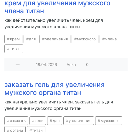
крем для увеличения мужского
члена титан
как действительно увеличить член. крем для
увеличения мужского члена титан
крем
для
увеличения
мужского
члена
титан
—
18.04.2026
Anka
0
заказать гель для увеличения
мужского органа титан
как натурально увеличить член. заказать гель для
увеличения мужского органа титан
заказать
гель
для
увеличения
мужского
органа
титан