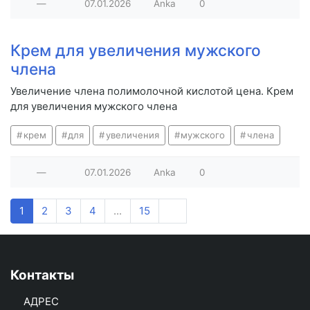
—
07.01.2026
Anka
0
Крем для увеличения мужского
члена
Увеличение члена полимолочной кислотой цена. Крем
для увеличения мужского члена
крем
для
увеличения
мужского
члена
—
07.01.2026
Anka
0
1
2
3
4
...
15
Контакты
АДРЕС