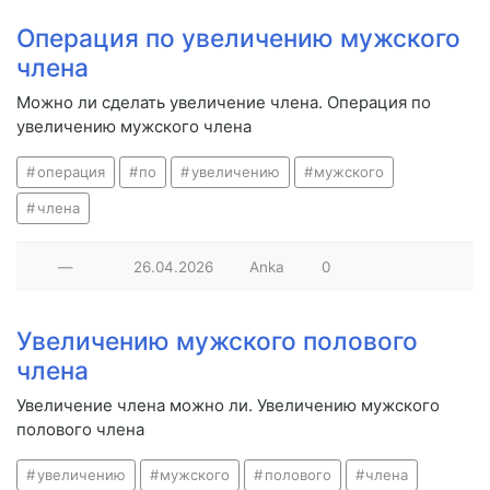
Операция по увеличению мужского
члена
Можно ли сделать увеличение члена. Операция по
увеличению мужского члена
операция
по
увеличению
мужского
члена
—
26.04.2026
Anka
0
Увеличению мужского полового
члена
Увеличение члена можно ли. Увеличению мужского
полового члена
увеличению
мужского
полового
члена