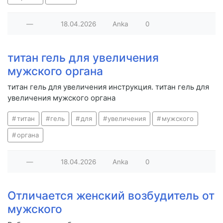
—
18.04.2026
Anka
0
титан гель для увеличения
мужского органа
титан гель для увеличения инструкция. титан гель для
увеличения мужского органа
титан
гель
для
увеличения
мужского
органа
—
18.04.2026
Anka
0
Отличается женский возбудитель от
мужского