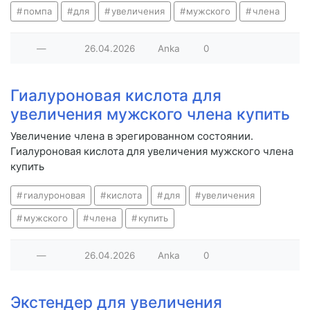
помпа
для
увеличения
мужского
члена
—
26.04.2026
Anka
0
Гиалуроновая кислота для
увеличения мужского члена купить
Увеличение члена в эрегированном состоянии.
Гиалуроновая кислота для увеличения мужского члена
купить
гиалуроновая
кислота
для
увеличения
мужского
члена
купить
—
26.04.2026
Anka
0
Экстендер для увеличения