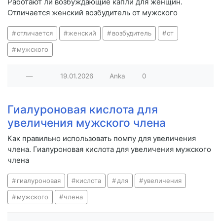
Работают ли возбуждающие капли для женщин.
Отличается женский возбудитель от мужского
отличается
женский
возбудитель
от
мужского
—
19.01.2026
Anka
0
Гиалуроновая кислота для
увеличения мужского члена
Как правильно использовать помпу для увеличения
члена. Гиалуроновая кислота для увеличения мужского
члена
гиалуроновая
кислота
для
увеличения
мужского
члена