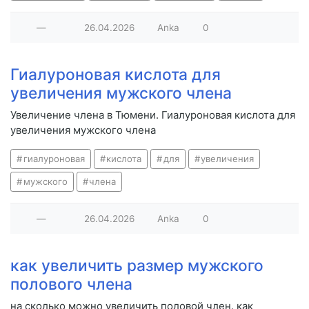
—
26.04.2026
Anka
0
Гиалуроновая кислота для
увеличения мужского члена
Увеличение члена в Тюмени. Гиалуроновая кислота для
увеличения мужского члена
гиалуроновая
кислота
для
увеличения
мужского
члена
—
26.04.2026
Anka
0
как увеличить размер мужского
полового члена
на сколько можно увеличить половой член. как