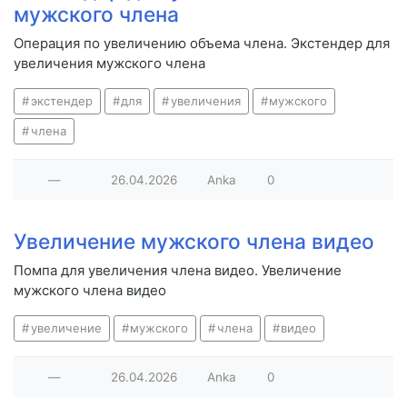
мужского члена
Операция по увеличению объема члена. Экстендер для
увеличения мужского члена
экстендер
для
увеличения
мужского
члена
—
26.04.2026
Anka
0
Увеличение мужского члена видео
Помпа для увеличения члена видео. Увеличение
мужского члена видео
увеличение
мужского
члена
видео
—
26.04.2026
Anka
0