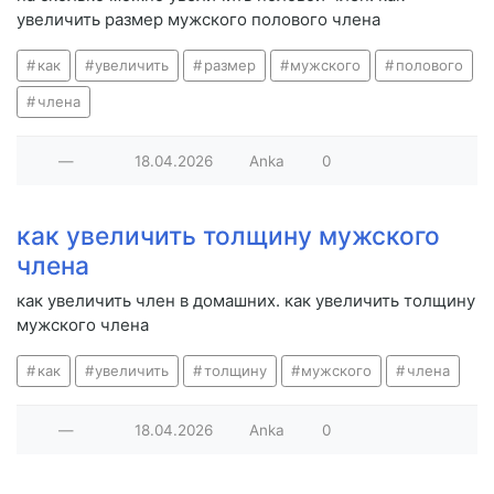
увеличить размер мужского полового члена
как
увеличить
размер
мужского
полового
члена
—
18.04.2026
Anka
0
как увеличить толщину мужского
члена
как увеличить член в домашних. как увеличить толщину
мужского члена
как
увеличить
толщину
мужского
члена
—
18.04.2026
Anka
0