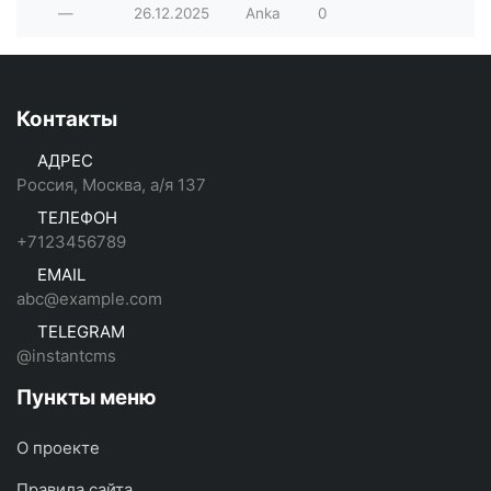
—
26.12.2025
Anka
0
Контакты
АДРЕС
Россия, Москва, а/я 137
ТЕЛЕФОН
+7123456789
EMAIL
abc@example.com
TELEGRAM
@instantcms
Пункты меню
О проекте
Правила сайта