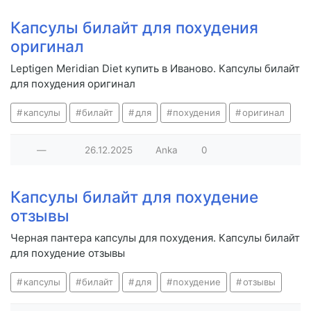
Капсулы билайт для похудения
оригинал
Leptigen Meridian Diet купить в Иваново. Капсулы билайт
для похудения оригинал
капсулы
билайт
для
похудения
оригинал
—
26.12.2025
Anka
0
Капсулы билайт для похудение
отзывы
Черная пантера капсулы для похудения. Капсулы билайт
для похудение отзывы
капсулы
билайт
для
похудение
отзывы