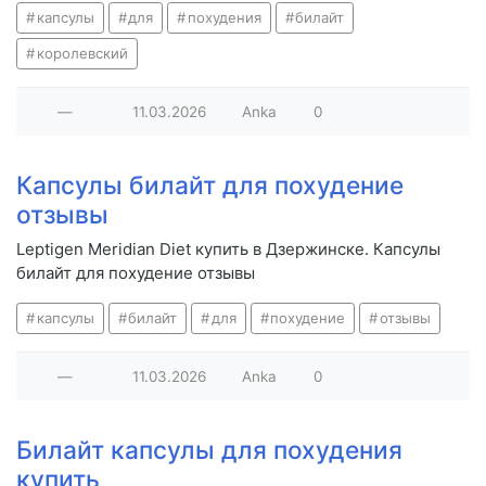
капсулы
для
похудения
билайт
королевский
—
11.03.2026
Anka
0
Капсулы билайт для похудение
отзывы
Leptigen Meridian Diet купить в Дзержинске. Капсулы
билайт для похудение отзывы
капсулы
билайт
для
похудение
отзывы
—
11.03.2026
Anka
0
Билайт капсулы для похудения
купить