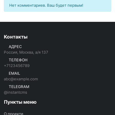
Нет комментариев. Ваш будет первым!
Контакты
АДРЕС
Россия, Москва, а/я 137
ТЕЛЕФОН
+7123456789
EMAIL
abc@example.com
TELEGRAM
@instantcms
Пункты меню
О проекте