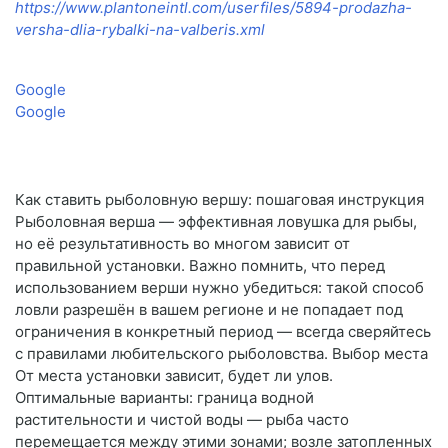
https://www.plantoneintl.com/userfiles/5894-prodazha-
versha-dlia-rybalki-na-valberis.xml
Google
Google
Как ставить рыболовную вершу: пошаговая инструкция
Рыболовная верша — эффективная ловушка для рыбы,
но её результативность во многом зависит от
правильной установки. Важно помнить, что перед
использованием верши нужно убедиться: такой способ
ловли разрешён в вашем регионе и не попадает под
ограничения в конкретный период — всегда сверяйтесь
с правилами любительского рыболовства. Выбор места
От места установки зависит, будет ли улов.
Оптимальные варианты: граница водной
растительности и чистой воды — рыба часто
перемещается между этими зонами; возле затопленных