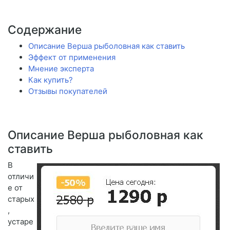
Содержание
Описание Верша рыболовная как ставить
Эффект от применения
Мнение эксперта
Как купить?
Отзывы покупателей
Описание Верша рыболовная как
ставить
В
отличи
е от
старых
,
устаре