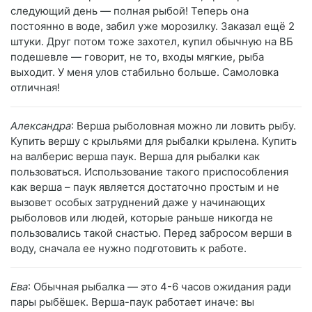
следующий день — полная рыбой! Теперь она
постоянно в воде, забил уже морозилку. Заказал ещё 2
штуки. Друг потом тоже захотел, купил обычную на ВБ
подешевле — говорит, не то, входы мягкие, рыба
выходит. У меня улов стабильно больше. Самоловка
отличная!
Александра
: Верша рыболовная можно ли ловить рыбу.
Купить вершу с крыльями для рыбалки крылена. Купить
на валберис верша паук. Верша для рыбалки как
пользоваться. Использование такого приспособления
как верша – паук является достаточно простым и не
вызовет особых затруднений даже у начинающих
рыболовов или людей, которые раньше никогда не
пользовались такой снастью. Перед забросом верши в
воду, сначала ее нужно подготовить к работе.
Ева
: Обычная рыбалка — это 4-6 часов ожидания ради
пары рыбёшек. Верша-паук работает иначе: вы