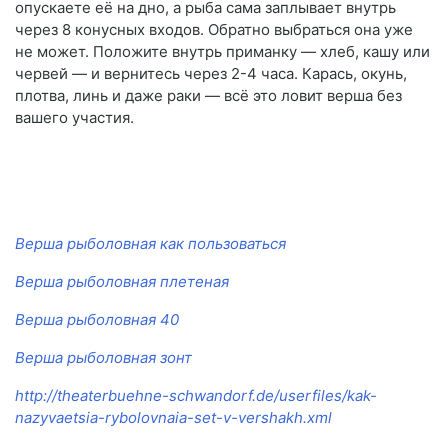
опускаете её на дно, а рыба сама заплывает внутрь
через 8 конусных входов. Обратно выбраться она уже
не может. Положите внутрь приманку — хлеб, кашу или
червей — и вернитесь через 2-4 часа. Карась, окунь,
плотва, линь и даже раки — всё это ловит верша без
вашего участия.
Верша рыболовная как пользоваться
Верша рыболовная плетеная
Верша рыболовная 40
Верша рыболовная зонт
http://theaterbuehne-schwandorf.de/userfiles/kak-
nazyvaetsia-rybolovnaia-set-v-vershakh.xml