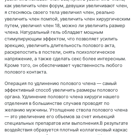
как увеличить член форум, девушки увеличивают член,
я стесняюсь своего тела увеличил член, реально
увеличить член помпой, увеличить член хирургическим
путем, увеличил член 18, можно ли увеличить размер
члена. Натуральный гель обладает мощным
стимулирующим эффектом, что позволяет усилить
эрекцию, увеличить длительность полового акта,
раскрепостить в постели, снять психологическое
напряжение, а также сделать секс более интересным.
Кроме того, он обеспечивает чувственность любого
полового контакта.
Операция по удлинению полового члена — самый
эффективный способ увеличить размеры полового
органа. Удлинение полового члена хирурги нашего
отделения в большинстве случаев проводят по
желанию мужчины. Утолщение ствола полового члена
— это увеличение его объемов за счет инъекций
специальных препаратов или выполнения.В результате
воздействия образуется плотный коллагеновый каркас