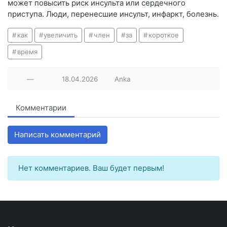
может повысить риск инсульта или сердечного
приступа. Люди, перенесшие инсульт, инфаркт, болезнь.
как
увеличить
член
за
короткое
время
—
18.04.2026
Anka
Комментарии
Написать комментарий
Нет комментариев. Ваш будет первым!