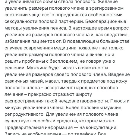
и увеличивается объем ствола полового. Желание
увеличить размеры полового члена в эрегированном
состоянии чаще всего определяется особенностями
сексуальности половой партнерши. Безоперационные
методы увеличения пениса. В настоящее время вопрос
увеличения размеров полового члена и, как следствие,
избавления пациентов от. В подавляющем большинстве
случаев современная медицина позволяет не только
увеличить размеры полового члена и яичек, но и
решить проблемы с бесплодием, не говоря уже о
решении. Мужчина будет искать возможности
увеличения размеров своего полового члена. Введение
различных мазей, масел, твердых предметов под кожу
полового члена – ассортимент народных способов
лечения – прекрасно отражают широту
распространения такой неудовлетворенности. Плюсы и
минусы увеличения члена. Более половины мужчин
репродуктивного. Для увеличения полового члена
существуют способы и средства, которые можно.
Предварительная информация — на консультации.
Запись на удобное время — по телефону. Все