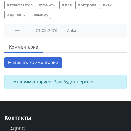
культиватор
ручной
для
огорода
как
сделать
самому
—
24.03.2026
Anka
Комментарии
Написать комментарий
Нет комментариев. Ваш будет первым!
Контакты
АДРЕС