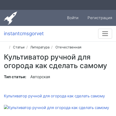
Войти
Регистрация
instantcmsgorvet
Статьи
Литература
Отечественная
Культиватор ручной для
огорода как сделать самому
Тип статьи:
Авторская
Культиватор ручной для огорода как сделать самому