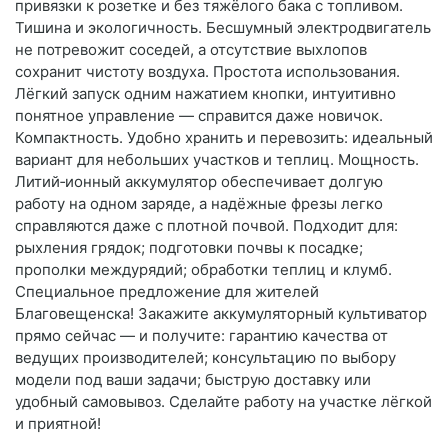
привязки к розетке и без тяжёлого бака с топливом.
Тишина и экологичность. Бесшумный электродвигатель
не потревожит соседей, а отсутствие выхлопов
сохранит чистоту воздуха. Простота использования.
Лёгкий запуск одним нажатием кнопки, интуитивно
понятное управление — справится даже новичок.
Компактность. Удобно хранить и перевозить: идеальный
вариант для небольших участков и теплиц. Мощность.
Литий‑ионный аккумулятор обеспечивает долгую
работу на одном заряде, а надёжные фрезы легко
справляются даже с плотной почвой. Подходит для:
рыхления грядок; подготовки почвы к посадке;
прополки междурядий; обработки теплиц и клумб.
Специальное предложение для жителей
Благовещенска! Закажите аккумуляторный культиватор
прямо сейчас — и получите: гарантию качества от
ведущих производителей; консультацию по выбору
модели под ваши задачи; быструю доставку или
удобный самовывоз. Сделайте работу на участке лёгкой
и приятной!