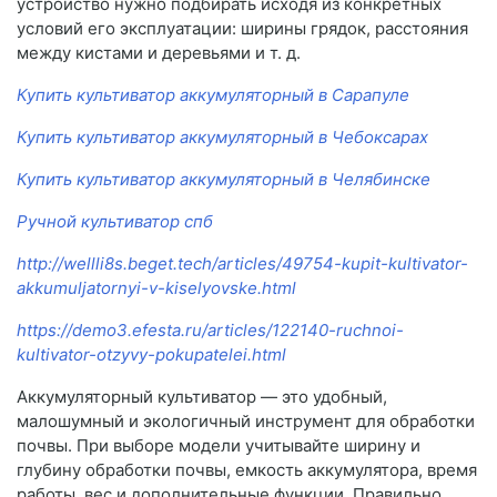
устройство нужно подбирать исходя из конкретных
условий его эксплуатации: ширины грядок, расстояния
между кистами и деревьями и т. д.
Купить культиватор аккумуляторный в Сарапуле
Купить культиватор аккумуляторный в Чебоксарах
Купить культиватор аккумуляторный в Челябинске
Ручной культиватор спб
http://wellli8s.beget.tech/articles/49754-kupit-kultivator-
akkumuljatornyi-v-kiselyovske.html
https://demo3.efesta.ru/articles/122140-ruchnoi-
kultivator-otzyvy-pokupatelei.html
Аккумуляторный культиватор — это удобный,
малошумный и экологичный инструмент для обработки
почвы. При выборе модели учитывайте ширину и
глубину обработки почвы, емкость аккумулятора, время
работы, вес и дополнительные функции. Правильно