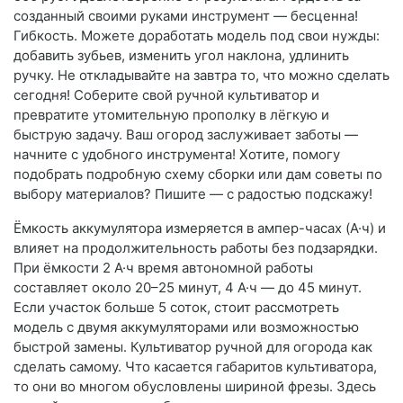
созданный своими руками инструмент — бесценна!
Гибкость. Можете доработать модель под свои нужды:
добавить зубьев, изменить угол наклона, удлинить
ручку. Не откладывайте на завтра то, что можно сделать
сегодня! Соберите свой ручной культиватор и
превратите утомительную прополку в лёгкую и
быструю задачу. Ваш огород заслуживает заботы —
начните с удобного инструмента! Хотите, помогу
подобрать подробную схему сборки или дам советы по
выбору материалов? Пишите — с радостью подскажу!
Ёмкость аккумулятора измеряется в ампер-часах (А·ч) и
влияет на продолжительность работы без подзарядки.
При ёмкости 2 А·ч время автономной работы
составляет около 20–25 минут, 4 А·ч — до 45 минут.
Если участок больше 5 соток, стоит рассмотреть
модель с двумя аккумуляторами или возможностью
быстрой замены. Культиватор ручной для огорода как
сделать самому. Что касается габаритов культиватора,
то они во многом обусловлены шириной фрезы. Здесь