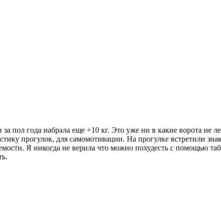
и за пол года набрала еще +10 кг. Это уже ни в какие ворота не
тистику прогулок, для самомотивации. На прогулке встретили зн
ваемости. Я никогда не верила что можно похудесть с помощью та
ть.