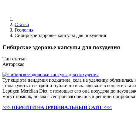
Статьи
Геология
Сибирское здоровье капсулы для похудения
Сибирское здоровье капсулы для похудения
Тип статьи:
Авторская
Тут еще эта пандемия подкатила, села на удаленку, обленилась 
стала гулять с сестрой и публично выкладывать в соцсети ста
Leptigen Meridian Diet, с помощью его она похудела до неузна
могут помочь, но мы с сестрой загорелись и решили попробова
>>> ПЕРЕЙТИ НА ОФИЦИАЛЬНЫЙ САЙТ <<<