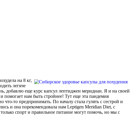
охудела на 8 кг,
ходить легкче
ень, добавлю еще курс капсул лептиджен меридиан. Я и на своей
т и помогает нам быть стройнее! Тут еще эта пандемия
но что-то предпринимать. По началу стала гулять с сестрой и
сь и она порекомендовала нам Leptigen Meridian Diet, с
 только спорт и правильное питание могут помочь, но мы с