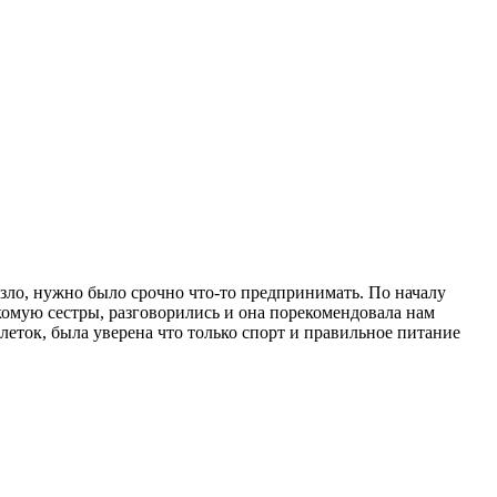
 лезло, нужно было срочно что-то предпринимать. По началу
акомую сестры, разговорились и она порекомендовала нам
блеток, была уверена что только спорт и правильное питание