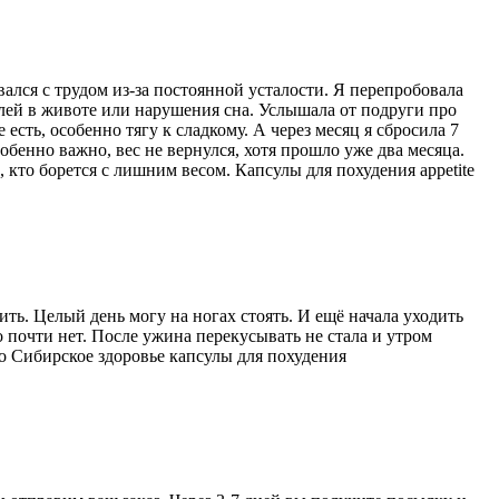
ался с трудом из-за постоянной усталости. Я перепробовала
олей в животе или нарушения сна. Услышала от подруги про
 есть, особенно тягу к сладкому. А через месяц я сбросила 7
обенно важно, вес не вернулся, хотя прошло уже два месяца.
, кто борется с лишним весом. Капсулы для похудения appetite
ить. Целый день могу на ногах стоять. И ещё начала уходить
го почти нет. После ужина перекусывать не стала и утром
о Сибирское здоровье капсулы для похудения